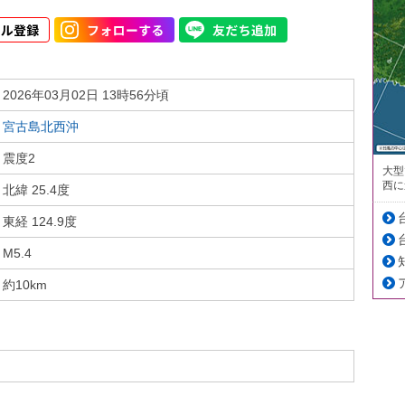
2026年03月02日 13時56分頃
宮古島北西沖
震度2
大型
西に
北緯 25.4度
東経 124.9度
M5.4
約10km