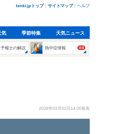
tenki.jpトップ
｜
サイトマップ
｜
ヘルプ
天気
季節特集
天気ニュース
象予報士の解説
熱中症情報
注目
2026年03月02日14:00発表