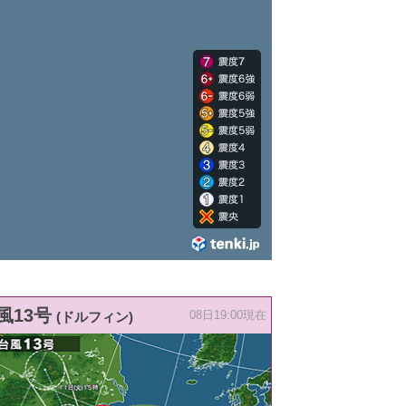
風13号
(ドルフィン)
08日19:00現在