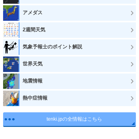
アメダス
2週間天気
気象予報士のポイント解説
世界天気
地震情報
熱中症情報
tenki.jpの全情報はこちら