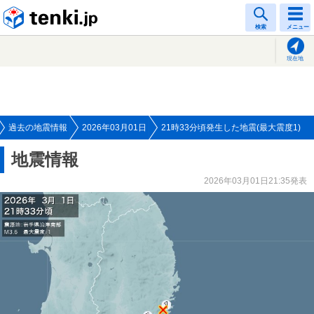
tenki.jp
検索
メニュー
現在地
過去の地震情報
2026年03月01日
21時33分頃発生した地震(最大震度1)
地震情報
2026年03月01日21:35発表