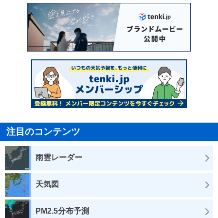
注目のコンテンツ
雨雲レーダー
天気図
PM2.5分布予測