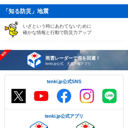
「知る防災」地震
いざという時にあわてないために
確かな情報と行動で防災力アップ
雨雲レーダーで雨を回避！
tenki.jp公式 天気予報アプリ
tenki.jp公式SNS
tenki.jp公式アプリ