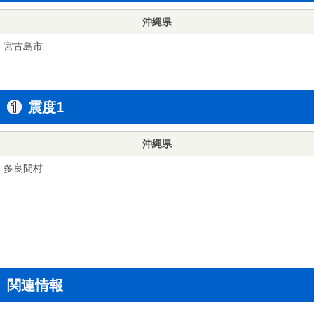
沖縄県
宮古島市
震度1
沖縄県
多良間村
関連情報