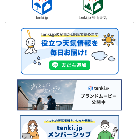
tenki.jp
tenki.jp 登山天気