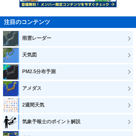
注目のコンテンツ
雨雲レーダー
天気図
PM2.5分布予測
アメダス
2週間天気
気象予報士のポイント解説