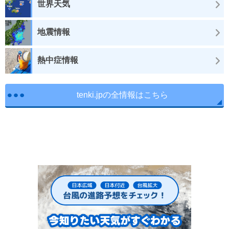
世界天気
地震情報
熱中症情報
tenki.jpの全情報はこちら