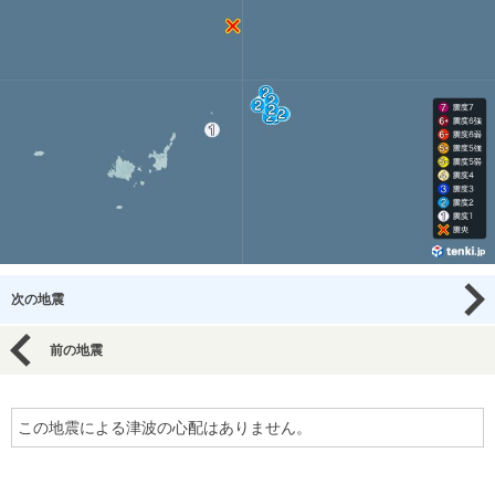
次の地震
前の地震
この地震による津波の心配はありません。