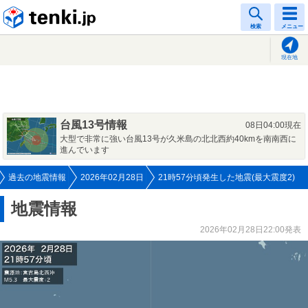
tenki.jp
検索
メニュー
現在地
台風13号情報
08日04:00現在
大型で非常に強い台風13号が久米島の北北西約40kmを南南西に
進んでいます
過去の地震情報
2026年02月28日
21時57分頃発生した地震(最大震度2)
地震情報
2026年02月28日22:00発表