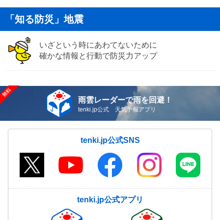
「知る防災」地震
いざという時にあわてないために
確かな情報と行動で防災力アップ
雨雲レーダーで雨を回避！
tenki.jp公式 天気予報アプリ
tenki.jp公式SNS
tenki.jp公式アプリ