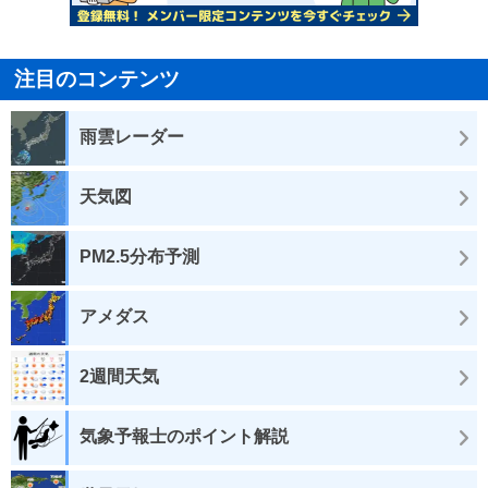
注目のコンテンツ
雨雲レーダー
天気図
PM2.5分布予測
アメダス
2週間天気
気象予報士のポイント解説