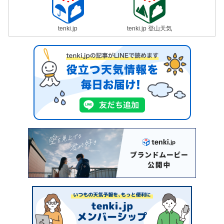
tenki.jp
tenki.jp 登山天気