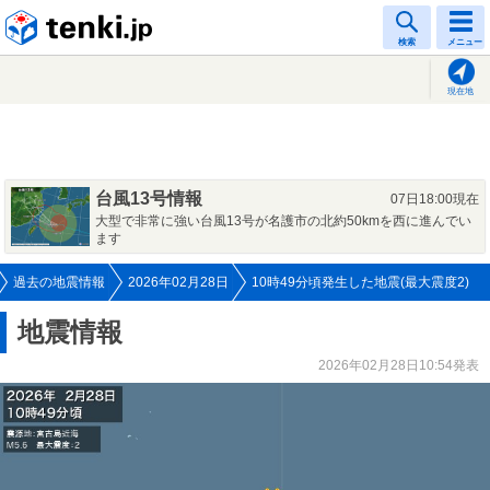
tenki.jp
検索
メニュー
現在地
台風13号情報
07日18:00現在
大型で非常に強い台風13号が名護市の北約50kmを西に進んでい
ます
過去の地震情報
2026年02月28日
10時49分頃発生した地震(最大震度2)
地震情報
2026年02月28日10:54発表