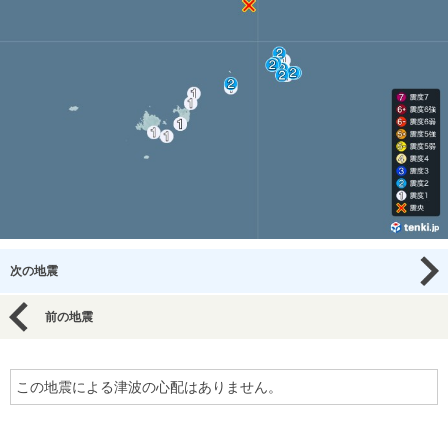
次の地震
前の地震
この地震による津波の心配はありません。