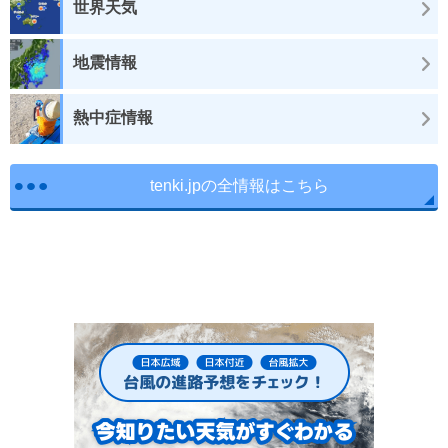
世界天気
地震情報
熱中症情報
tenki.jpの全情報はこちら