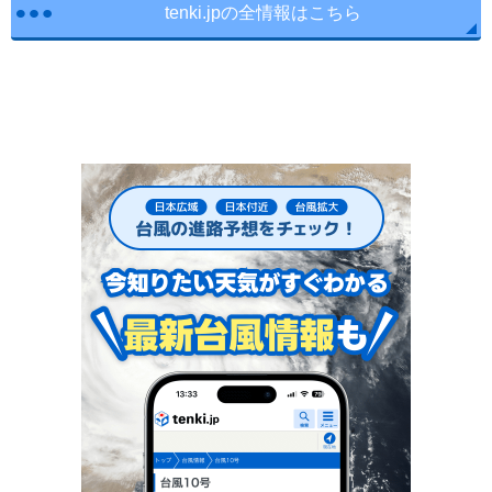
tenki.jpの全情報はこちら