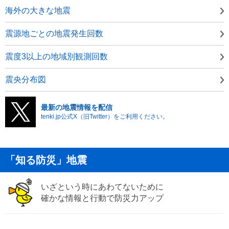
海外の大きな地震
震源地ごとの地震発生回数
震度3以上の地域別観測回数
震央分布図
最新の地震情報を配信
tenki.jp公式X（旧Twitter）をご利用ください。
「知る防災」地震
いざという時にあわてないために
確かな情報と行動で防災力アップ