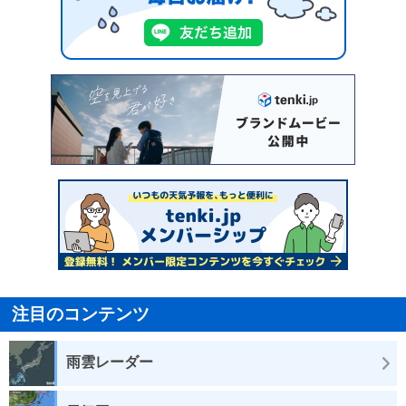
注目のコンテンツ
雨雲レーダー