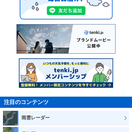
注目のコンテンツ
雨雲レーダー