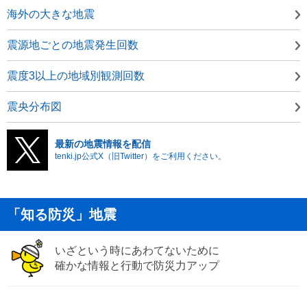
海外の大きな地震
震源地ごとの地震発生回数
震度3以上の地域別観測回数
震央分布図
最新の地震情報を配信
tenki.jp公式X（旧Twitter）をご利用ください。
「知る防災」地震
いざという時にあわてないために
確かな情報と行動で防災力アップ