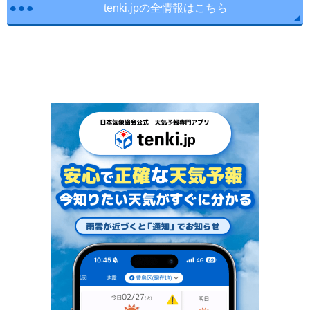
tenki.jpの全情報はこちら