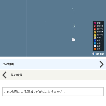
次の地震
前の地震
この地震による津波の心配はありません。