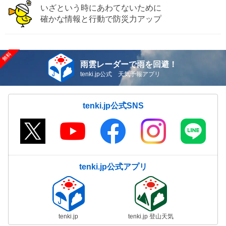
いざという時にあわてないために
確かな情報と行動で防災力アップ
雨雲レーダーで雨を回避！
tenki.jp公式 天気予報アプリ
tenki.jp公式SNS
tenki.jp公式アプリ
tenki.jp
tenki.jp 登山天気