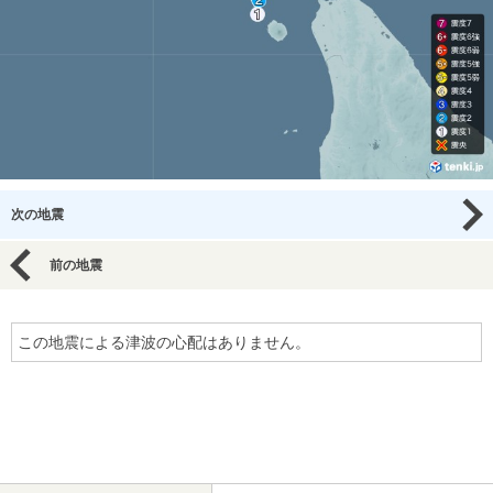
次の地震
前の地震
この地震による津波の心配はありません。