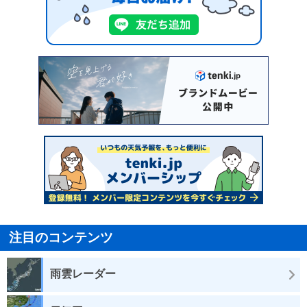
注目のコンテンツ
雨雲レーダー