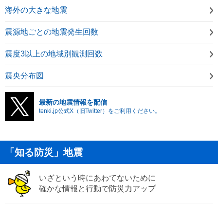
海外の大きな地震
震源地ごとの地震発生回数
震度3以上の地域別観測回数
震央分布図
最新の地震情報を配信
tenki.jp公式X（旧Twitter）をご利用ください。
「知る防災」地震
いざという時にあわてないために
確かな情報と行動で防災力アップ