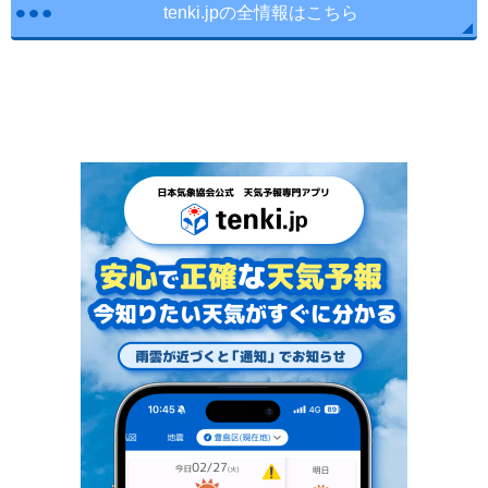
tenki.jpの全情報はこちら