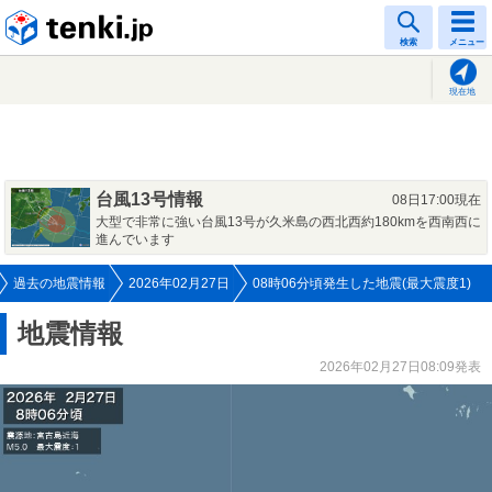
tenki.jp
検索
メニュー
現在地
台風13号情報
08日17:00現在
大型で非常に強い台風13号が久米島の西北西約180kmを西南西に
進んでいます
過去の地震情報
2026年02月27日
08時06分頃発生した地震(最大震度1)
地震情報
2026年02月27日08:09発表