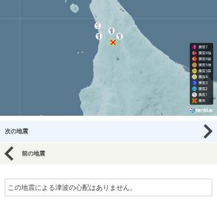
次の地震
前の地震
この地震による津波の心配はありません。