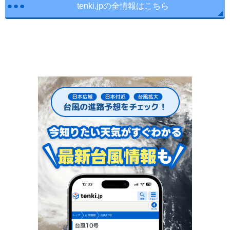
tenki.jpの全情報はこちら