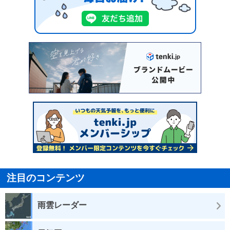
注目のコンテンツ
雨雲レーダー