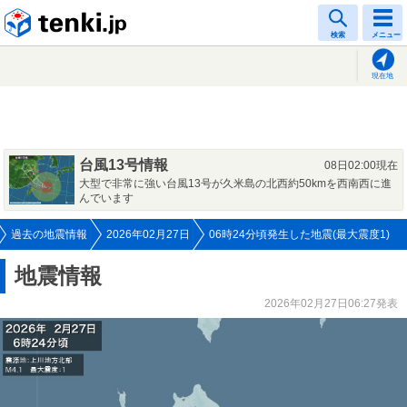
tenki.jp
検索
メニュー
現在地
台風13号情報
08日02:00現在
大型で非常に強い台風13号が久米島の北西約50kmを西南西に進
んでいます
過去の地震情報
2026年02月27日
06時24分頃発生した地震(最大震度1)
地震情報
2026年02月27日06:27発表