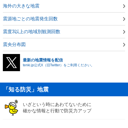
海外の大きな地震
震源地ごとの地震発生回数
震度3以上の地域別観測回数
震央分布図
最新の地震情報を配信
tenki.jp公式X（旧Twitter）をご利用ください。
「知る防災」地震
いざという時にあわてないために
確かな情報と行動で防災力アップ