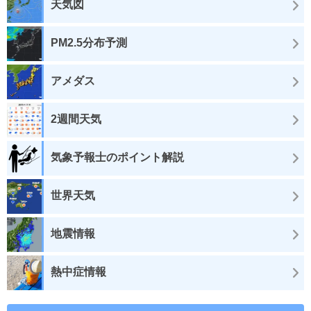
天気図
PM2.5分布予測
アメダス
2週間天気
気象予報士のポイント解説
世界天気
地震情報
熱中症情報