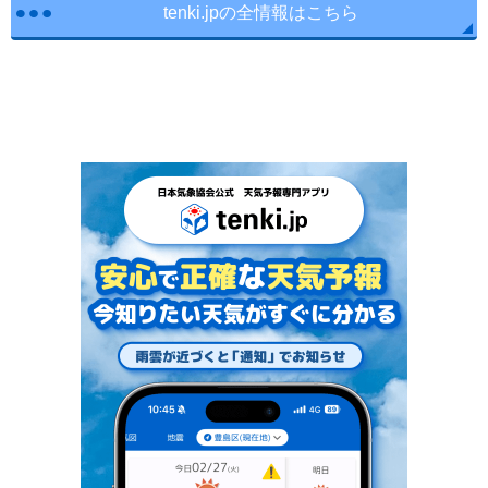
tenki.jpの全情報はこちら