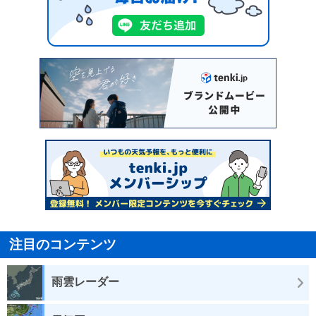
注目のコンテンツ
雨雲レーダー