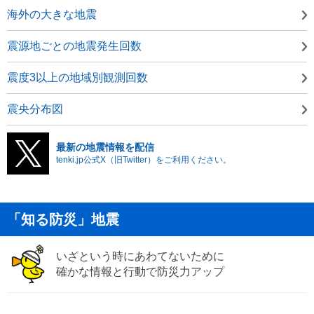
海外の大きな地震
震源地ごとの地震発生回数
震度3以上の地域別観測回数
震央分布図
最新の地震情報を配信
tenki.jp公式X（旧Twitter）をご利用ください。
「知る防災」地震
いざという時にあわてないために
確かな情報と行動で防災力アップ