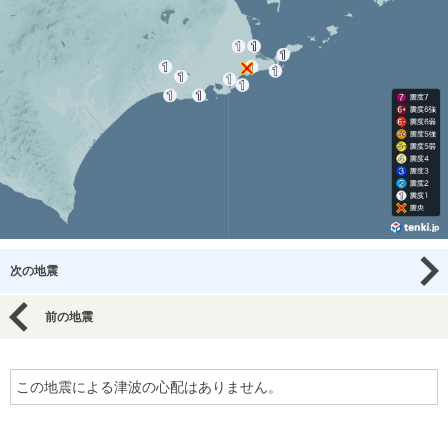
次の地震
前の地震
この地震による津波の心配はありません。