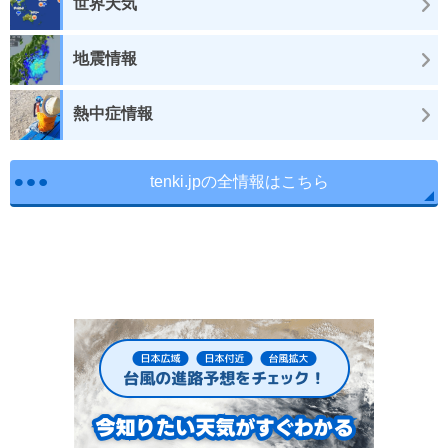
世界天気
地震情報
熱中症情報
tenki.jpの全情報はこちら