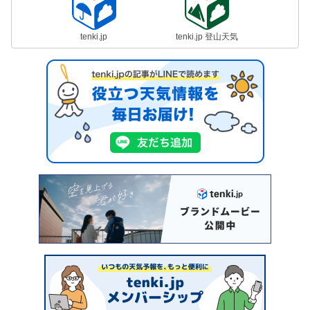
tenki.jp
tenki.jp 登山天気