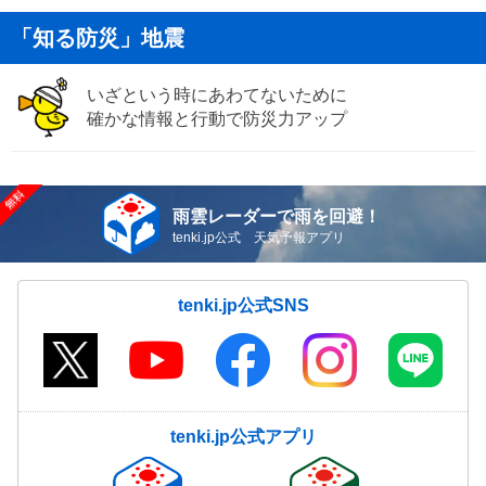
「知る防災」地震
いざという時にあわてないために
確かな情報と行動で防災力アップ
雨雲レーダーで雨を回避！
tenki.jp公式 天気予報アプリ
tenki.jp公式SNS
tenki.jp公式アプリ