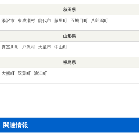
秋田県
湯沢市
東成瀬村
能代市
藤里町
五城目町
八郎潟町
山形県
真室川町
戸沢村
天童市
中山町
福島県
大熊町
双葉町
浪江町
関連情報