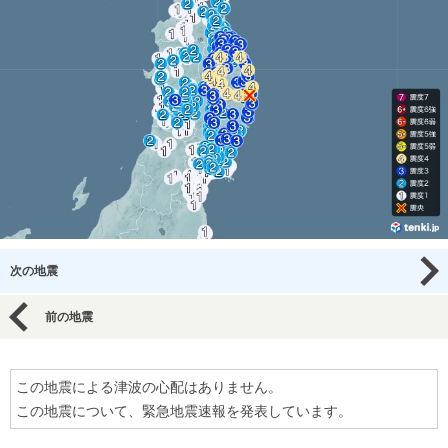
次の地震
前の地震
この地震による津波の心配はありません。
この地震について、緊急地震速報を発表しています。