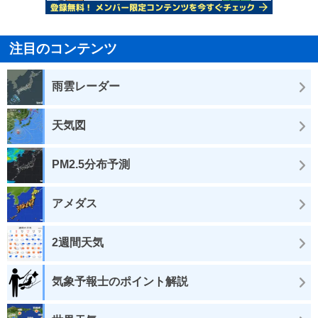
注目のコンテンツ
雨雲レーダー
天気図
PM2.5分布予測
アメダス
2週間天気
気象予報士のポイント解説