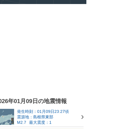
026年01月09日の地震情報
発生時刻：01月09日23:27頃
震源地：島根県東部
M2.7
最大震度：1