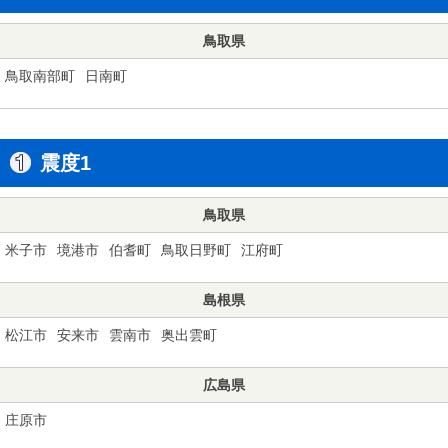
鳥取県
鳥取南部町
日南町
震度1
鳥取県
米子市
境港市
伯耆町
鳥取日野町
江府町
島根県
松江市
安来市
雲南市
奥出雲町
広島県
庄原市