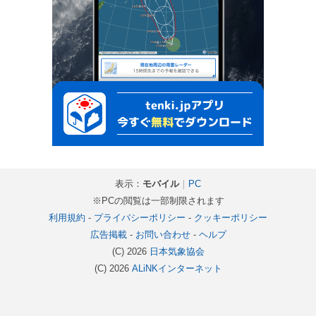
表示：
モバイル
｜
PC
※PCの閲覧は一部制限されます
利用規約
-
プライバシーポリシー
-
クッキーポリシー
広告掲載
-
お問い合わせ
-
ヘルプ
(C) 2026
日本気象協会
(C) 2026
ALiNKインターネット