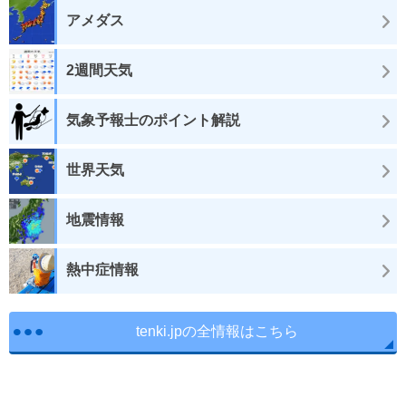
アメダス
2週間天気
気象予報士のポイント解説
世界天気
地震情報
熱中症情報
tenki.jpの全情報はこちら