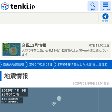
tenki.jp
検索
メニュー
現在地
台風13号情報
07日18:00現在
大型で非常に強い台風13号が名護市の北約50kmを西に進んでい
ます
過去の地震情報
2026年01月09日
23時01分頃発生した地震(最大震度2)
地震情報
2026年01月09日23:04発表