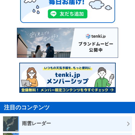
注目のコンテンツ
雨雲レーダー