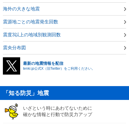
海外の大きな地震
震源地ごとの地震発生回数
震度3以上の地域別観測回数
震央分布図
最新の地震情報を配信
tenki.jp公式X（旧Twitter）をご利用ください。
「知る防災」地震
いざという時にあわてないために
確かな情報と行動で防災力アップ