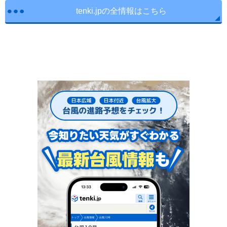
tenki.jpの全情報はこちら