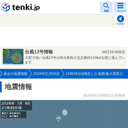
tenki.jp
検索
メニュー
現在地
台風13号情報
06日19:00現在
大型で強い台風13号が南大東島の北北東約110kmを西に進んでい
ます
過去の地震情報
2026年01月09日
21時39分頃発生した地震(最大震度1)
地震情報
2026年01月09日21:42発表