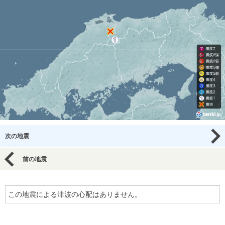
次の地震
前の地震
この地震による津波の心配はありません。