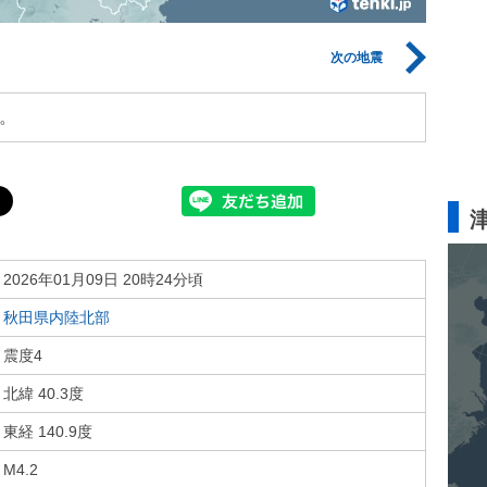
次の地震
。
2026年01月09日 20時24分頃
秋田県内陸北部
震度4
北緯 40.3度
東経 140.9度
M4.2