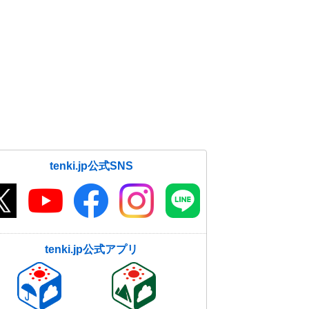
tenki.jp公式SNS
tenki.jp公式アプリ