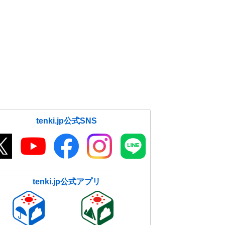
tenki.jp公式SNS
tenki.jp公式アプリ