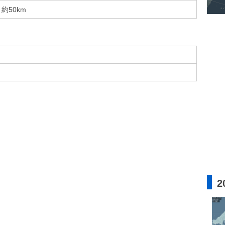
約50km
2