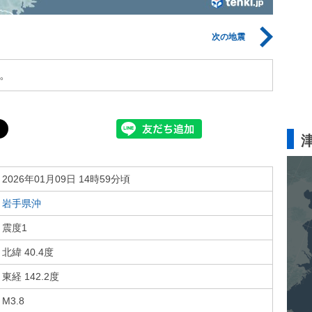
次の地震
。
2026年01月09日 14時59分頃
岩手県沖
震度1
北緯 40.4度
東経 142.2度
M3.8