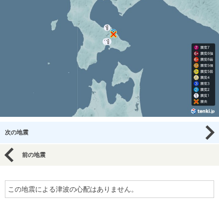
次の地震
前の地震
この地震による津波の心配はありません。