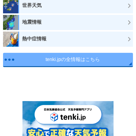
世界天気
地震情報
熱中症情報
tenki.jpの全情報はこちら