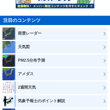
注目のコンテンツ
雨雲レーダー
天気図
PM2.5分布予測
アメダス
2週間天気
気象予報士のポイント解説