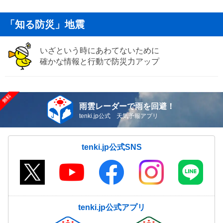
「知る防災」地震
いざという時にあわてないために
確かな情報と行動で防災力アップ
雨雲レーダーで雨を回避！
tenki.jp公式 天気予報アプリ
tenki.jp公式SNS
tenki.jp公式アプリ