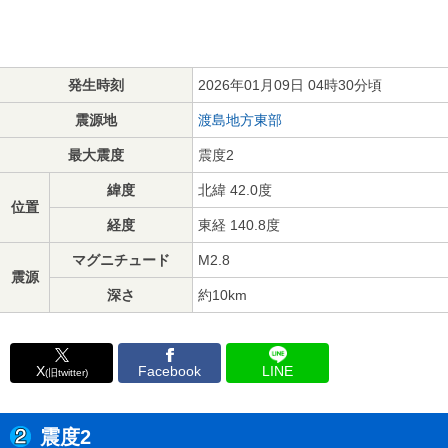
発生時刻
2026年01月09日 04時30分頃
震源地
渡島地方東部
最大震度
震度2
緯度
北緯 42.0度
位置
経度
東経 140.8度
マグニチュード
M2.8
震源
深さ
約10km
X
Facebook
LINE
(旧twitter)
震度2