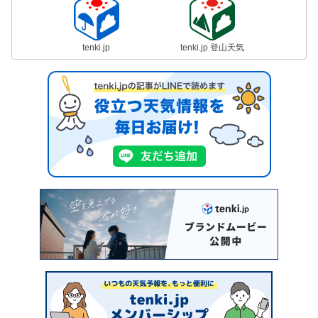
tenki.jp
tenki.jp 登山天気