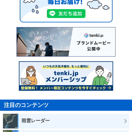
注目のコンテンツ
雨雲レーダー