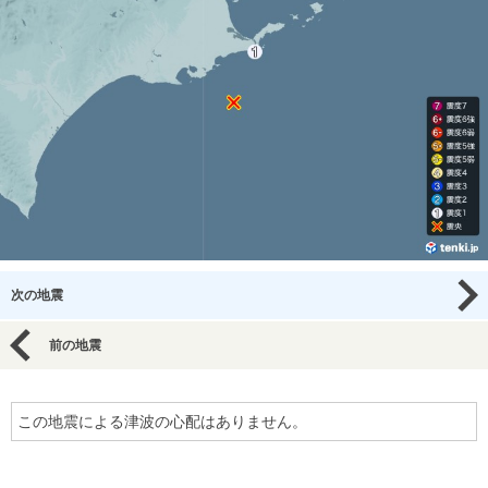
次の地震
前の地震
この地震による津波の心配はありません。