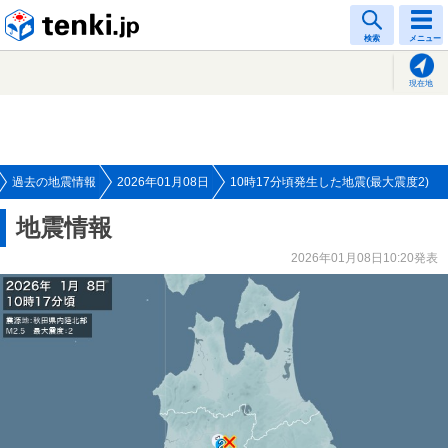
tenki.jp
検索
メニュー
現在地
過去の地震情報
2026年01月08日
10時17分頃発生した地震(最大震度2)
地震情報
2026年01月08日10:20発表