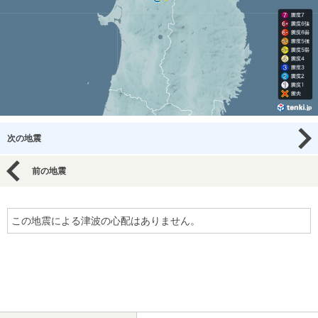
次の地震
前の地震
この地震による津波の心配はありません。