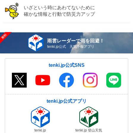
いざという時にあわてないために
確かな情報と行動で防災力アップ
雨雲レーダーで雨を回避！
tenki.jp公式 天気予報アプリ
tenki.jp公式SNS
tenki.jp公式アプリ
tenki.jp
tenki.jp 登山天気