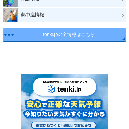
熱中症情報
tenki.jpの全情報はこちら