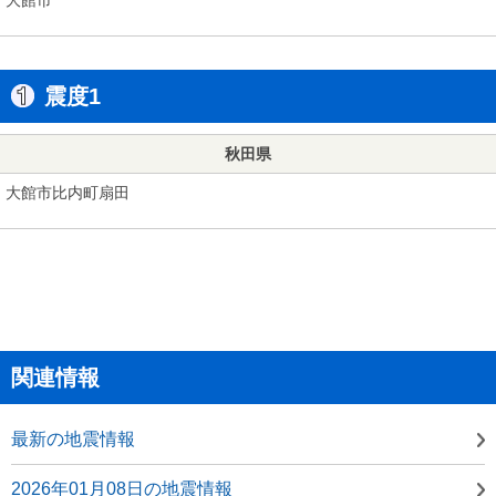
震度1
秋田県
大館市比内町扇田
関連情報
最新の地震情報
2026年01月08日の地震情報