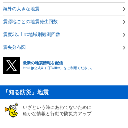
海外の大きな地震
震源地ごとの地震発生回数
震度3以上の地域別観測回数
震央分布図
最新の地震情報を配信
tenki.jp公式X（旧Twitter）をご利用ください。
「知る防災」地震
いざという時にあわてないために
確かな情報と行動で防災力アップ