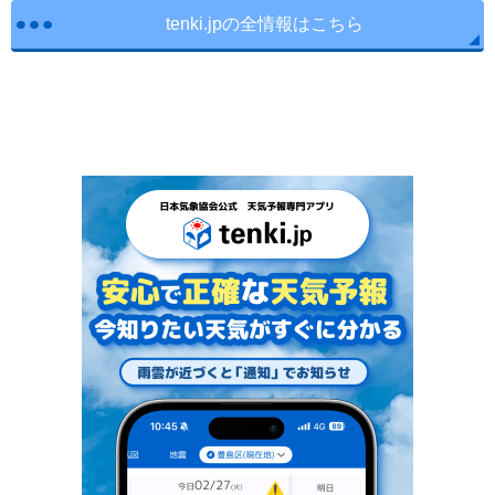
tenki.jpの全情報はこちら