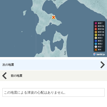
次の地震
前の地震
この地震による津波の心配はありません。