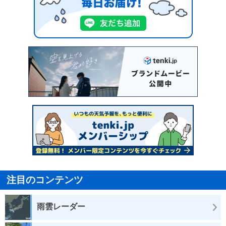
注目のコンテンツ
雨雲レーダー