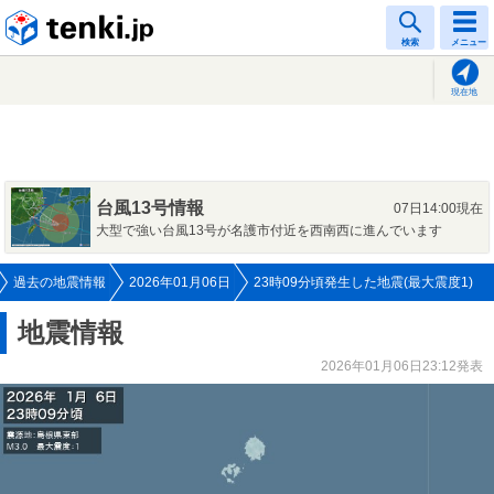
tenki.jp
検索
メニュー
現在地
台風13号情報
07日14:00現在
大型で強い台風13号が名護市付近を西南西に進んでいます
過去の地震情報
2026年01月06日
23時09分頃発生した地震(最大震度1)
地震情報
2026年01月06日23:12発表