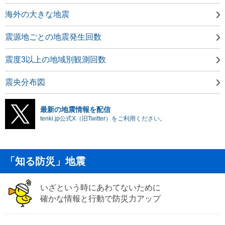
海外の大きな地震
震源地ごとの地震発生回数
震度3以上の地域別観測回数
震央分布図
最新の地震情報を配信
tenki.jp公式X（旧Twitter）をご利用ください。
「知る防災」地震
いざという時にあわてないために
確かな情報と行動で防災力アップ