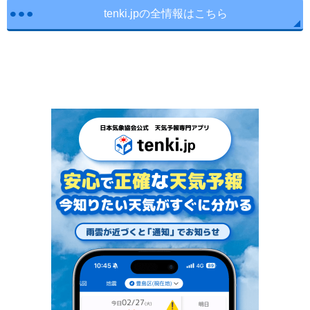
tenki.jpの全情報はこちら