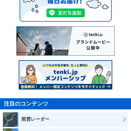
注目のコンテンツ
雨雲レーダー