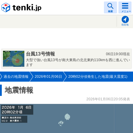
tenki.jp
検索
メニュー
現在地
台風13号情報
06日19:00現在
大型で強い台風13号が南大東島の北北東約110kmを西に進んでい
ます
過去の地震情報
2026年01月06日
20時02分頃発生した地震(最大震度1)
地震情報
2026年01月06日20:05発表