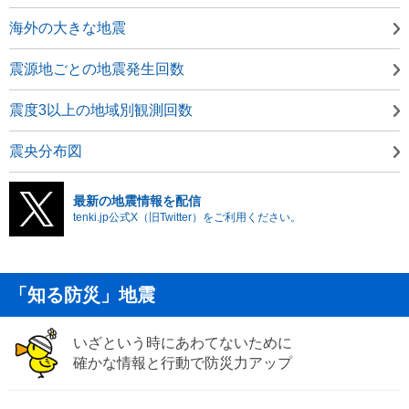
海外の大きな地震
震源地ごとの地震発生回数
震度3以上の地域別観測回数
震央分布図
最新の地震情報を配信
tenki.jp公式X（旧Twitter）をご利用ください。
「知る防災」地震
いざという時にあわてないために
確かな情報と行動で防災力アップ