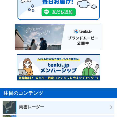
注目のコンテンツ
雨雲レーダー