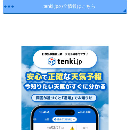
tenki.jpの全情報はこちら