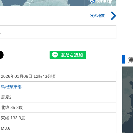
次の地震
。
2026年01月06日 12時43分頃
島根県東部
震度2
北緯 35.3度
東経 133.3度
M3.6