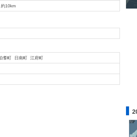
約10km
伯耆町
日南町
江府町
2