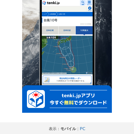
表示：
モバイル
｜
PC