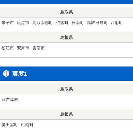
鳥取県
米子市
境港市
鳥取南部町
伯耆町
日南町
鳥取日野町
江府町
島根県
松江市
安来市
雲南市
震度1
鳥取県
日吉津村
島根県
奥出雲町
邑南町