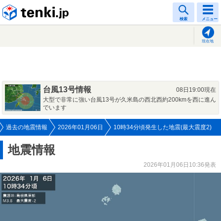
tenki.jp
検索
メニュー
現在地
台風13号情報
08日19:00現在
大型で非常に強い台風13号が久米島の西北西約200kmを西に進ん
でいます
過去の地震情報
2026年01月06日
10時34分頃発生した地震(最大震度2)
地震情報
2026年01月06日10:36発表