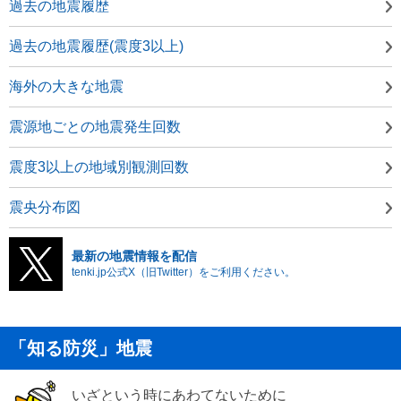
過去の地震履歴
過去の地震履歴(震度3以上)
海外の大きな地震
震源地ごとの地震発生回数
震度3以上の地域別観測回数
震央分布図
最新の地震情報を配信
tenki.jp公式X（旧Twitter）をご利用ください。
「知る防災」地震
いざという時にあわてないために