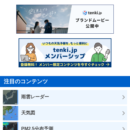
注目のコンテンツ
雨雲レーダー
天気図
PM2.5分布予測