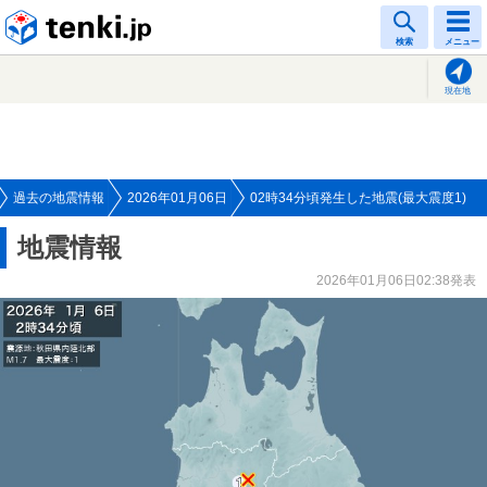
tenki.jp
検索
メニュー
現在地
過去の地震情報
2026年01月06日
02時34分頃発生した地震(最大震度1)
地震情報
2026年01月06日02:38発表