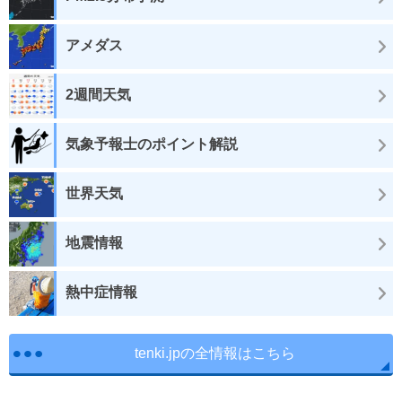
アメダス
2週間天気
気象予報士のポイント解説
世界天気
地震情報
熱中症情報
tenki.jpの全情報はこちら