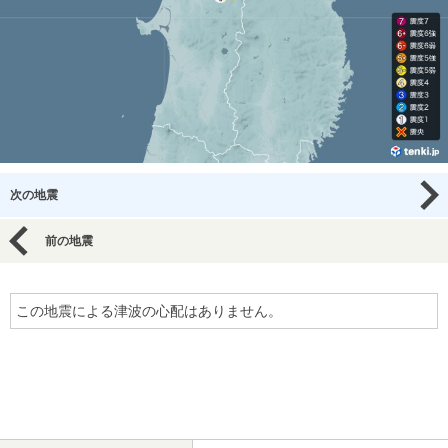
次の地震
前の地震
この地震による津波の心配はありません。