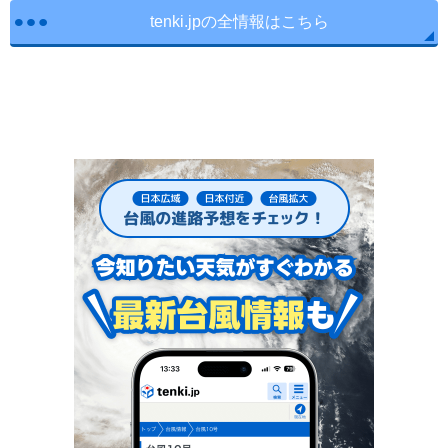
tenki.jpの全情報はこちら