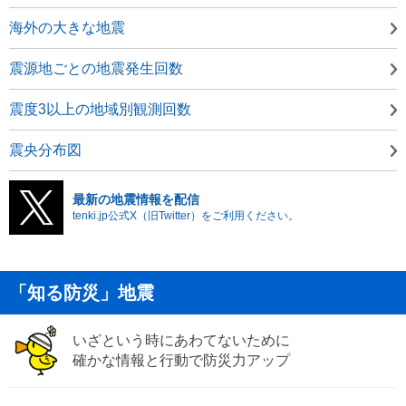
海外の大きな地震
震源地ごとの地震発生回数
震度3以上の地域別観測回数
震央分布図
最新の地震情報を配信
tenki.jp公式X（旧Twitter）をご利用ください。
「知る防災」地震
いざという時にあわてないために
確かな情報と行動で防災力アップ