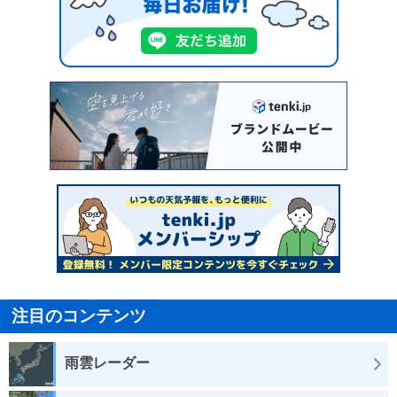
注目のコンテンツ
雨雲レーダー