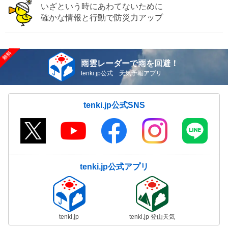
いざという時にあわてないために
確かな情報と行動で防災力アップ
雨雲レーダーで雨を回避！
tenki.jp公式 天気予報アプリ
tenki.jp公式SNS
tenki.jp公式アプリ
tenki.jp
tenki.jp 登山天気