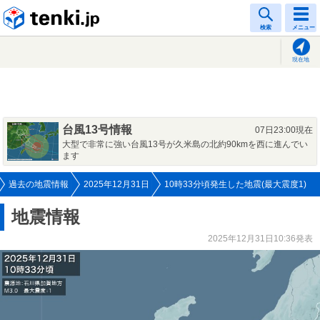
tenki.jp
検索
メニュー
現在地
台風13号情報
07日23:00現在
大型で非常に強い台風13号が久米島の北約90kmを西に進んでい
ます
過去の地震情報
2025年12月31日
10時33分頃発生した地震(最大震度1)
地震情報
2025年12月31日10:36発表