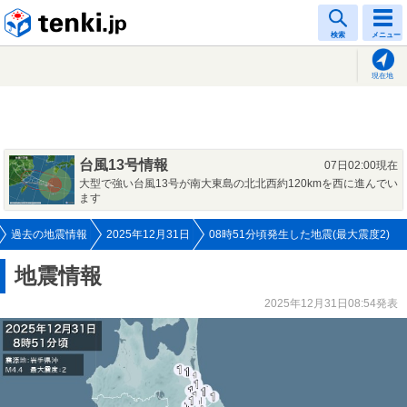
tenki.jp
検索
メニュー
現在地
台風13号情報
07日02:00現在
大型で強い台風13号が南大東島の北北西約120kmを西に進んでい
ます
過去の地震情報
2025年12月31日
08時51分頃発生した地震(最大震度2)
地震情報
2025年12月31日08:54発表