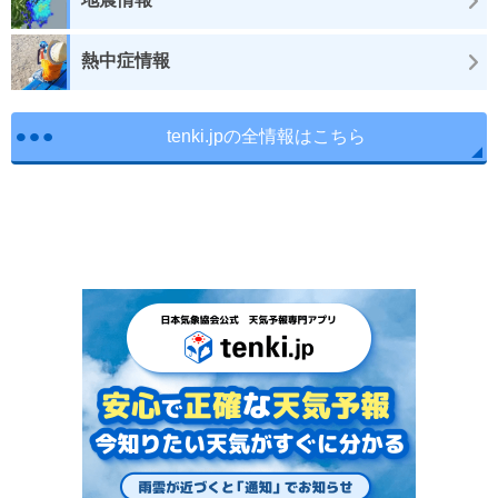
熱中症情報
tenki.jpの全情報はこちら