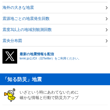
海外の大きな地震
震源地ごとの地震発生回数
震度3以上の地域別観測回数
震央分布図
最新の地震情報を配信
tenki.jp公式X（旧Twitter）をご利用ください。
「知る防災」地震
いざという時にあわてないために
確かな情報と行動で防災力アップ