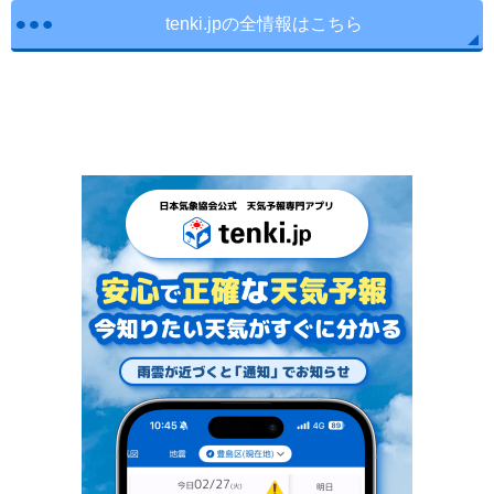
tenki.jpの全情報はこちら