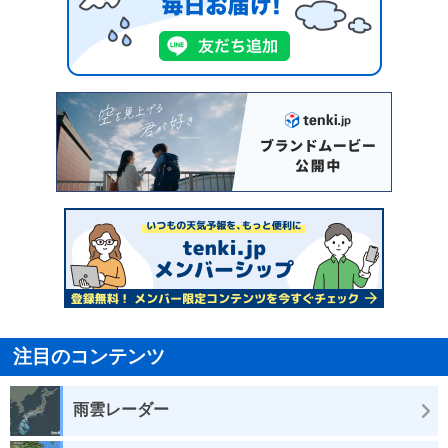
注目のコンテンツ
雨雲レーダー