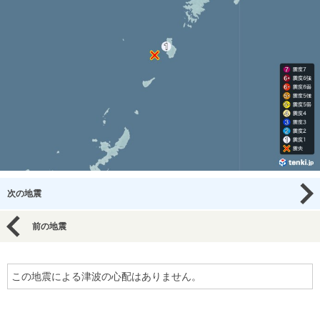
次の地震
前の地震
この地震による津波の心配はありません。