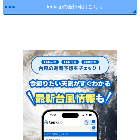
tenki.jpの全情報はこちら