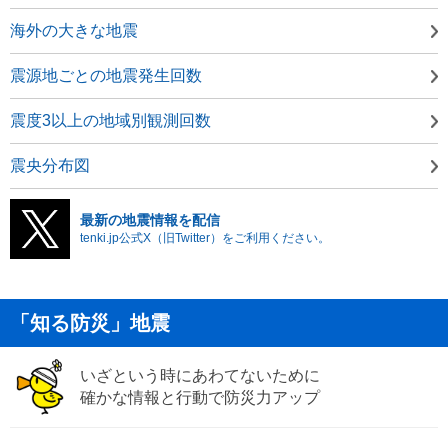
海外の大きな地震
震源地ごとの地震発生回数
震度3以上の地域別観測回数
震央分布図
最新の地震情報を配信
tenki.jp公式X（旧Twitter）をご利用ください。
「知る防災」地震
いざという時にあわてないために
確かな情報と行動で防災力アップ