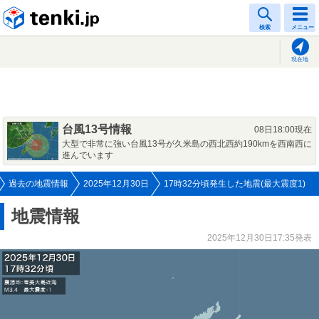
tenki.jp
検索
メニュー
現在地
台風13号情報
08日18:00現在
大型で非常に強い台風13号が久米島の西北西約190kmを西南西に
進んでいます
過去の地震情報
2025年12月30日
17時32分頃発生した地震(最大震度1)
地震情報
2025年12月30日17:35発表