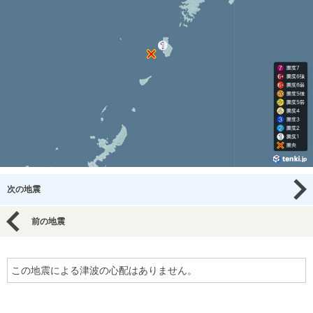
次の地震
前の地震
この地震による津波の心配はありません。