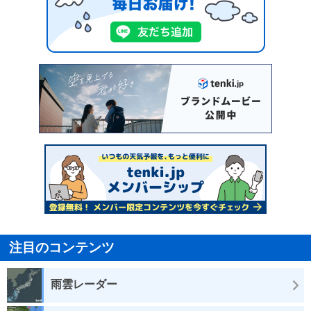
注目のコンテンツ
雨雲レーダー