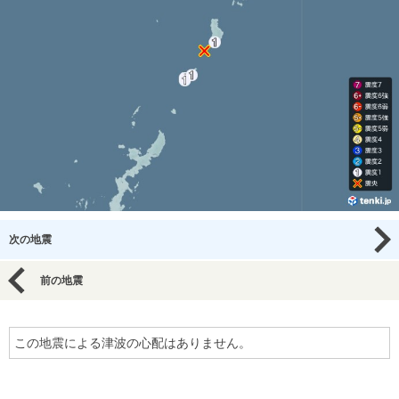
次の地震
前の地震
この地震による津波の心配はありません。