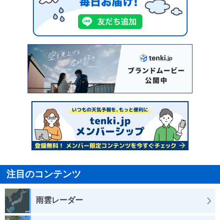
注目のコンテンツ
雨雲レーダー