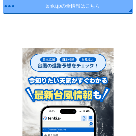
tenki.jpの全情報はこちら