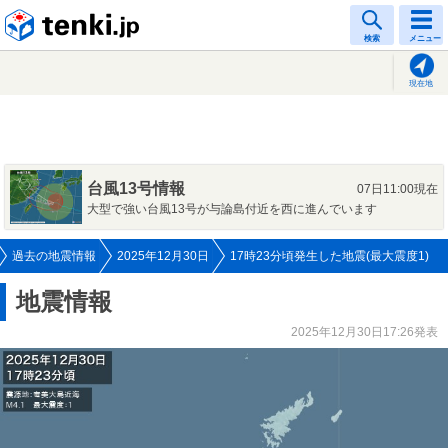
tenki.jp
検索
メニュー
現在地
台風13号情報
07日11:00現在
大型で強い台風13号が与論島付近を西に進んでいます
過去の地震情報
2025年12月30日
17時23分頃発生した地震(最大震度1)
地震情報
2025年12月30日17:26発表