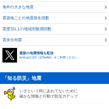
海外の大きな地震
震源地ごとの地震発生回数
震度3以上の地域別観測回数
震央分布図
最新の地震情報を配信
tenki.jp公式X（旧Twitter）をご利用ください。
「知る防災」地震
いざという時にあわてないために
確かな情報と行動で防災力アップ