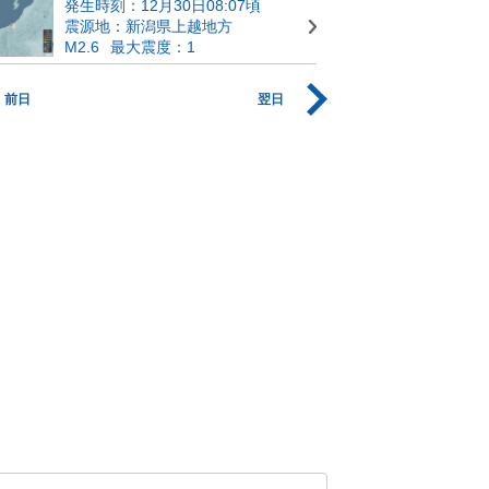
発生時刻：12月30日08:07頃
震源地：新潟県上越地方
M2.6
最大震度：1
前日
翌日