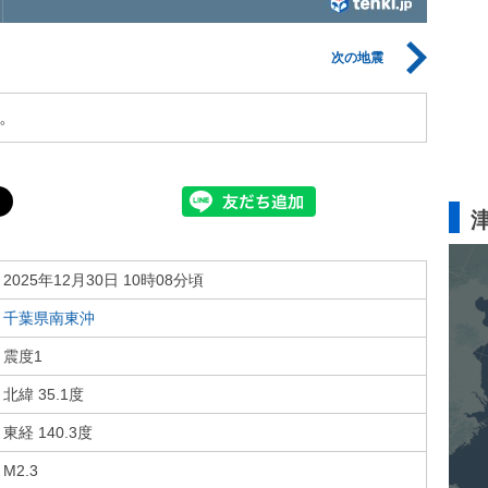
次の地震
。
2025年12月30日 10時08分頃
千葉県南東沖
震度1
北緯 35.1度
東経 140.3度
M2.3