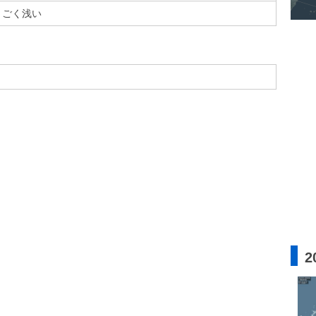
ごく浅い
2