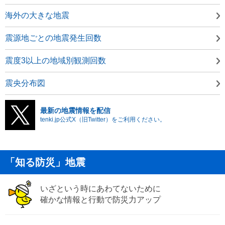
海外の大きな地震
震源地ごとの地震発生回数
震度3以上の地域別観測回数
震央分布図
最新の地震情報を配信
tenki.jp公式X（旧Twitter）をご利用ください。
「知る防災」地震
いざという時にあわてないために
確かな情報と行動で防災力アップ