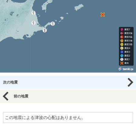
次の地震
前の地震
この地震による津波の心配はありません。