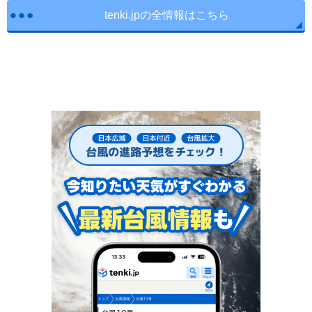
tenki.jpの全情報はこちら