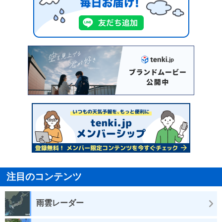
注目のコンテンツ
雨雲レーダー