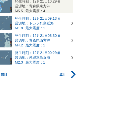
発生時刻：12月21日10:29頃
震源地：青森県東方沖
M5.5
最大震度：4
発生時刻：12月21日09:13頃
震源地：トカラ列島近海
M1.8
最大震度：1
発生時刻：12月21日06:30頃
震源地：青森県西方沖
M4.2
最大震度：1
発生時刻：12月21日00:29頃
震源地：沖縄本島近海
M2.3
最大震度：1
前日
翌日