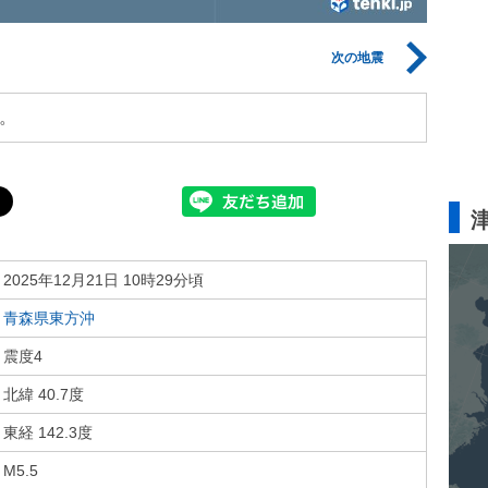
次の地震
。
2025年12月21日 10時29分頃
青森県東方沖
震度4
北緯 40.7度
東経 142.3度
M5.5