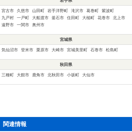
岩手県
宮古市
久慈市
山田町
岩手洋野町
滝沢市
葛巻町
紫波町
九戸村
一戸町
大船渡市
釜石市
住田町
大槌町
花巻市
北上市
遠野市
一関市
奥州市
宮城県
気仙沼市
登米市
栗原市
大崎市
宮城美里町
石巻市
松島町
秋田県
三種町
大館市
鹿角市
北秋田市
小坂町
大仙市
関連情報