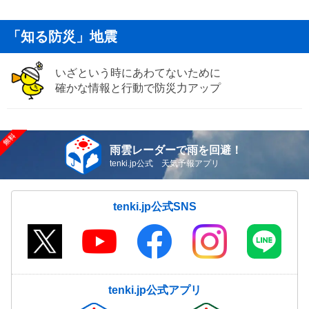
「知る防災」地震
いざという時にあわてないために
確かな情報と行動で防災力アップ
雨雲レーダーで雨を回避！
tenki.jp公式 天気予報アプリ
tenki.jp公式SNS
tenki.jp公式アプリ