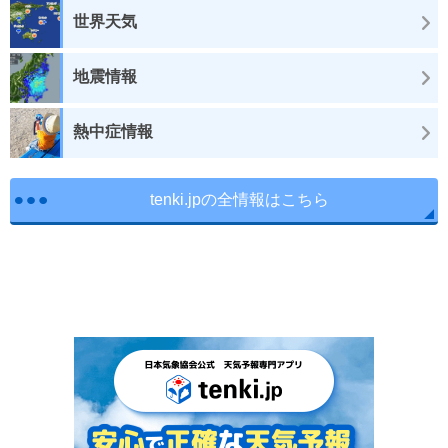
世界天気
地震情報
熱中症情報
tenki.jpの全情報はこちら