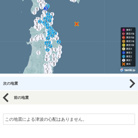
次の地震
前の地震
この地震による津波の心配はありません。