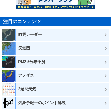
注目のコンテンツ
雨雲レーダー
天気図
PM2.5分布予測
アメダス
2週間天気
気象予報士のポイント解説