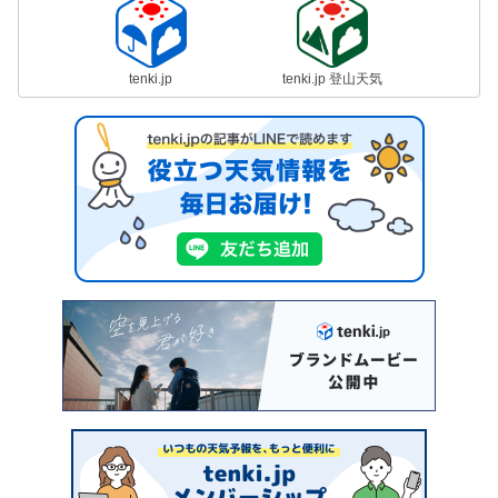
tenki.jp
tenki.jp 登山天気