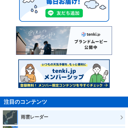
注目のコンテンツ
雨雲レーダー