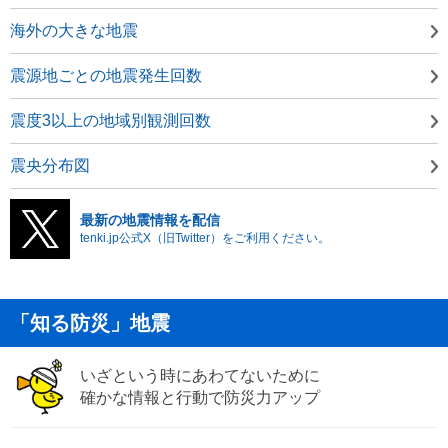
海外の大きな地震
震源地ごとの地震発生回数
震度3以上の地域別観測回数
震央分布図
最新の地震情報を配信
tenki.jp公式X（旧Twitter）をご利用ください。
「知る防災」地震
いざという時にあわてないために
確かな情報と行動で防災力アップ