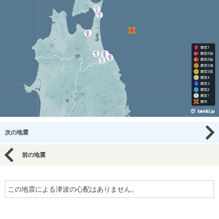
次の地震
前の地震
この地震による津波の心配はありません。