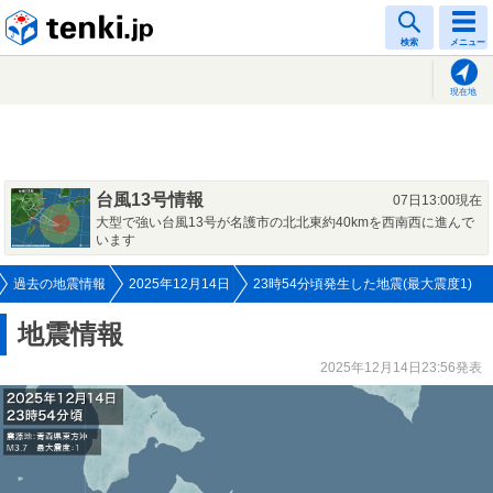
tenki.jp
検索
メニュー
現在地
台風13号情報
07日13:00現在
大型で強い台風13号が名護市の北北東約40kmを西南西に進んで
います
過去の地震情報
2025年12月14日
23時54分頃発生した地震(最大震度1)
地震情報
2025年12月14日23:56発表