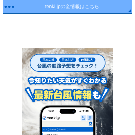
tenki.jpの全情報はこちら