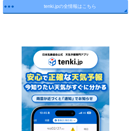
tenki.jpの全情報はこちら