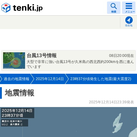
tenki.jp
検索
メニュー
現在地
台風13号情報
08日20:00現在
大型で非常に強い台風13号が久米島の西北西約200kmを西に進ん
でいます
過去の地震情報
2025年12月14日
23時37分頃発生した地震(最大震度2)
地震情報
2025年12月14日23:39発表