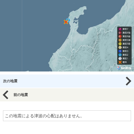
次の地震
前の地震
この地震による津波の心配はありません。