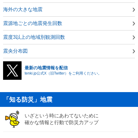
海外の大きな地震
震源地ごとの地震発生回数
震度3以上の地域別観測回数
震央分布図
最新の地震情報を配信
tenki.jp公式X（旧Twitter）をご利用ください。
「知る防災」地震
いざという時にあわてないために
確かな情報と行動で防災力アップ