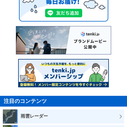
注目のコンテンツ
雨雲レーダー