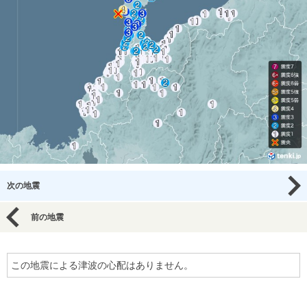
次の地震
前の地震
この地震による津波の心配はありません。