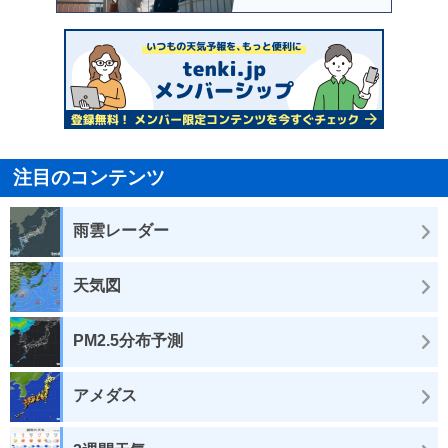
注目のコンテンツ
雨雲レーダー
天気図
PM2.5分布予測
アメダス