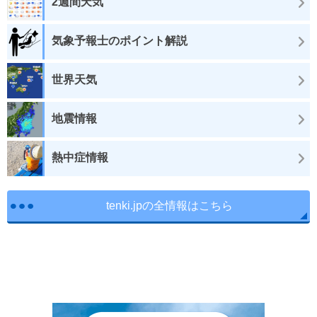
2週間天気
気象予報士のポイント解説
世界天気
地震情報
熱中症情報
tenki.jpの全情報はこちら