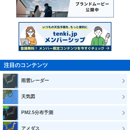
注目のコンテンツ
雨雲レーダー
天気図
PM2.5分布予測
アメダス