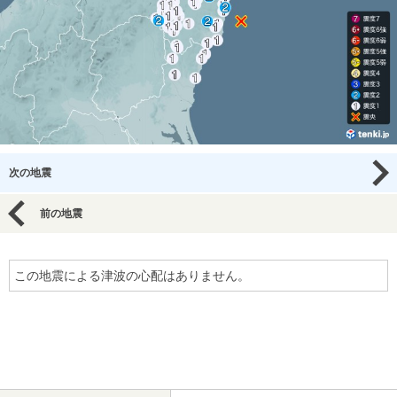
次の地震
前の地震
この地震による津波の心配はありません。