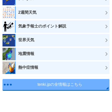
2週間天気
気象予報士のポイント解説
世界天気
地震情報
熱中症情報
tenki.jpの全情報はこちら