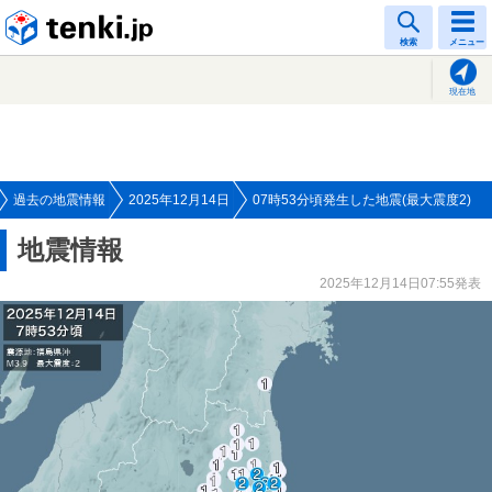
tenki.jp
検索
メニュー
現在地
過去の地震情報
2025年12月14日
07時53分頃発生した地震(最大震度2)
地震情報
2025年12月14日07:55発表