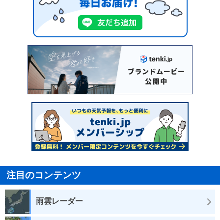
注目のコンテンツ
雨雲レーダー