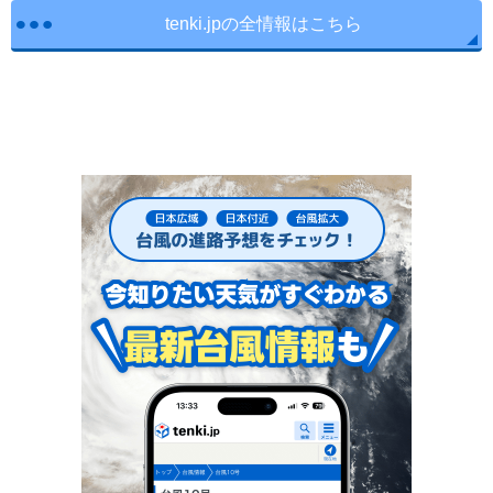
tenki.jpの全情報はこちら