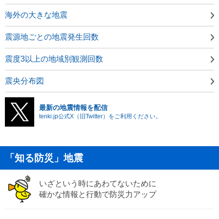
海外の大きな地震
震源地ごとの地震発生回数
震度3以上の地域別観測回数
震央分布図
最新の地震情報を配信
tenki.jp公式X（旧Twitter）をご利用ください。
「知る防災」地震
いざという時にあわてないために
確かな情報と行動で防災力アップ