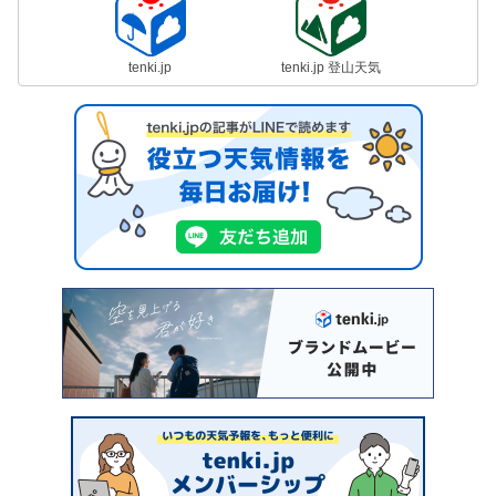
tenki.jp
tenki.jp 登山天気