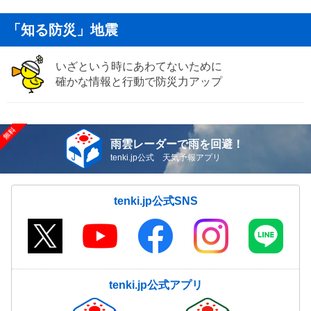
「知る防災」地震
いざという時にあわてないために
確かな情報と行動で防災力アップ
雨雲レーダーで雨を回避！
tenki.jp公式 天気予報アプリ
tenki.jp公式SNS
tenki.jp公式アプリ