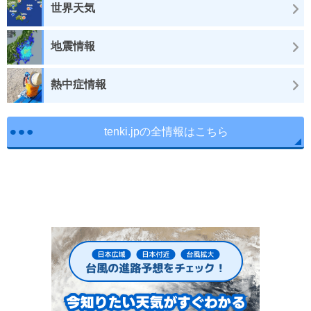
世界天気
地震情報
熱中症情報
tenki.jpの全情報はこちら