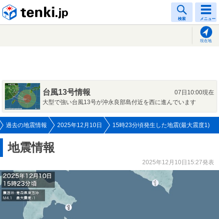
tenki.jp
検索
メニュー
現在地
台風13号情報
07日10:00現在
大型で強い台風13号が沖永良部島付近を西に進んでいます
過去の地震情報
2025年12月10日
15時23分頃発生した地震(最大震度1)
地震情報
2025年12月10日15:27発表