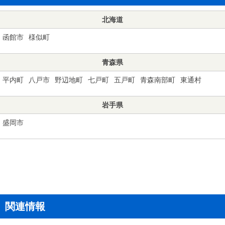
北海道
函館市
様似町
青森県
平内町
八戸市
野辺地町
七戸町
五戸町
青森南部町
東通村
岩手県
盛岡市
関連情報