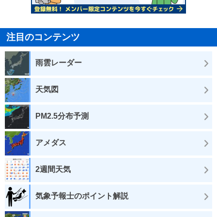
注目のコンテンツ
雨雲レーダー
天気図
PM2.5分布予測
アメダス
2週間天気
気象予報士のポイント解説