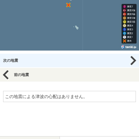
次の地震
前の地震
この地震による津波の心配はありません。