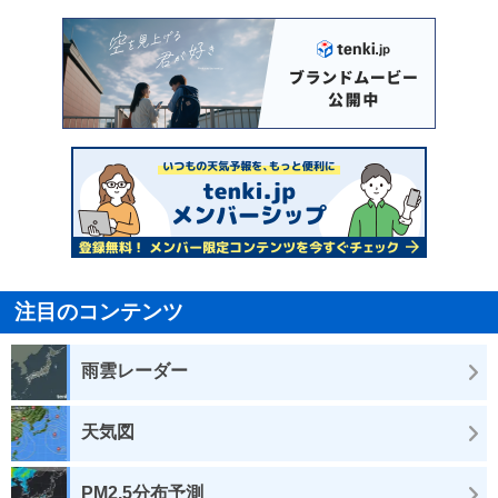
注目のコンテンツ
雨雲レーダー
天気図
PM2.5分布予測