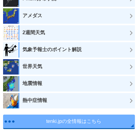
アメダス
2週間天気
気象予報士のポイント解説
世界天気
地震情報
熱中症情報
tenki.jpの全情報はこちら