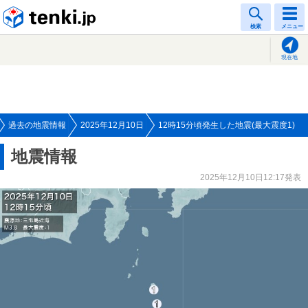
tenki.jp
検索
メニュー
現在地
過去の地震情報
2025年12月10日
12時15分頃発生した地震(最大震度1)
地震情報
2025年12月10日12:17発表