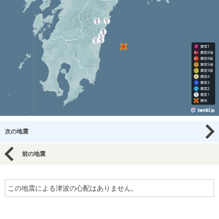
次の地震
前の地震
この地震による津波の心配はありません。