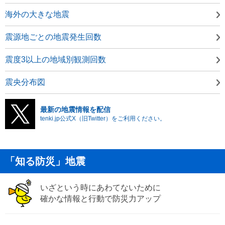
海外の大きな地震
震源地ごとの地震発生回数
震度3以上の地域別観測回数
震央分布図
最新の地震情報を配信
tenki.jp公式X（旧Twitter）をご利用ください。
「知る防災」地震
いざという時にあわてないために
確かな情報と行動で防災力アップ