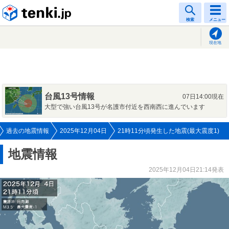
tenki.jp
検索
メニュー
現在地
台風13号情報
07日14:00現在
大型で強い台風13号が名護市付近を西南西に進んでいます
過去の地震情報
2025年12月04日
21時11分頃発生した地震(最大震度1)
地震情報
2025年12月04日21:14発表