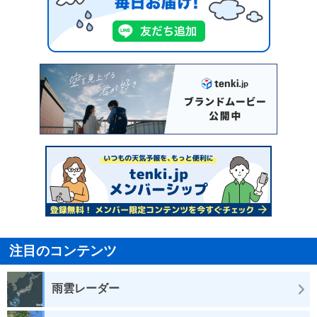
注目のコンテンツ
雨雲レーダー