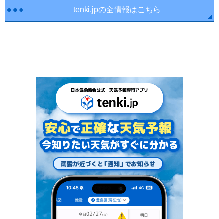
tenki.jpの全情報はこちら