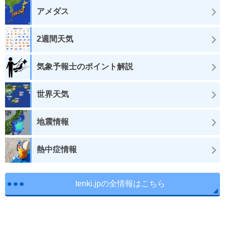
アメダス
2週間天気
気象予報士のポイント解説
世界天気
地震情報
熱中症情報
tenki.jpの全情報はこちら