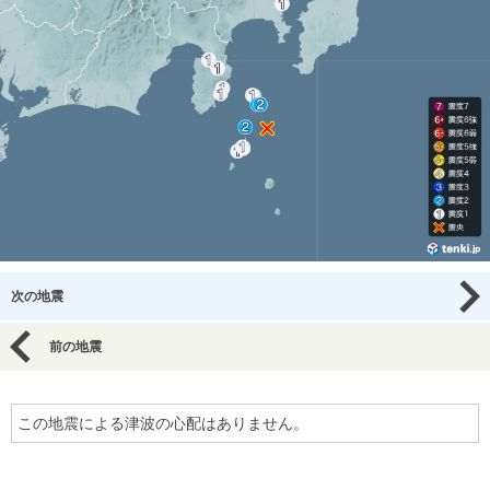
次の地震
前の地震
この地震による津波の心配はありません。