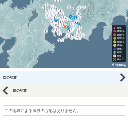
次の地震
前の地震
この地震による津波の心配はありません。