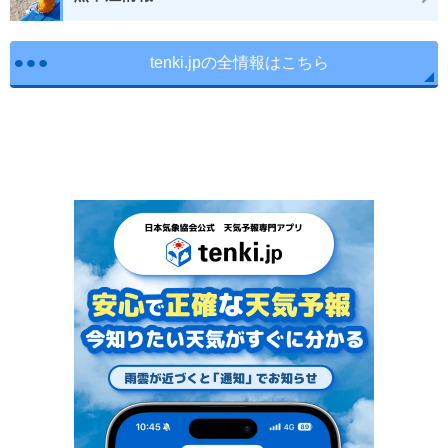
tenki.jpの全情報はこちら