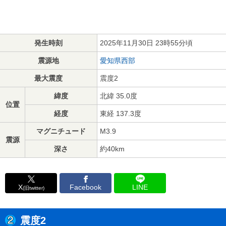
発生時刻
2025年11月30日 23時55分頃
震源地
愛知県西部
最大震度
震度2
緯度
北緯 35.0度
位置
経度
東経 137.3度
マグニチュード
M3.9
震源
深さ
約40km
X
Facebook
LINE
(旧twitter)
震度2