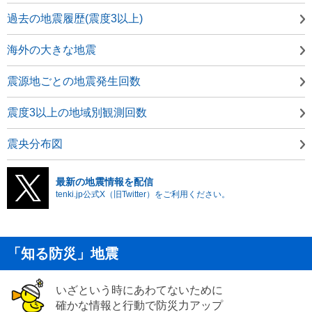
過去の地震履歴(震度3以上)
海外の大きな地震
震源地ごとの地震発生回数
震度3以上の地域別観測回数
震央分布図
最新の地震情報を配信
tenki.jp公式X（旧Twitter）をご利用ください。
「知る防災」地震
いざという時にあわてないために
確かな情報と行動で防災力アップ