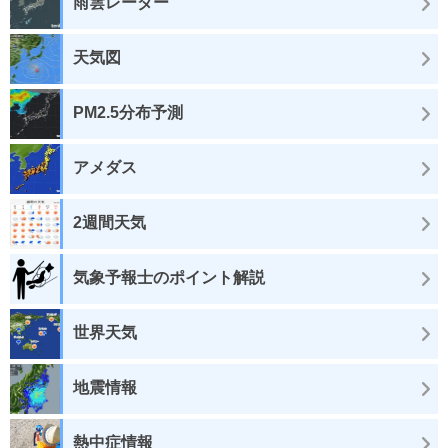
雨雲レーダー
天気図
PM2.5分布予測
アメダス
2週間天気
気象予報士のポイント解説
世界天気
地震情報
熱中症情報