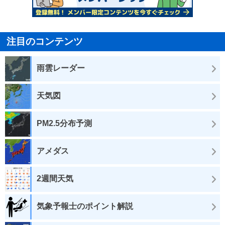
注目のコンテンツ
雨雲レーダー
天気図
PM2.5分布予測
アメダス
2週間天気
気象予報士のポイント解説