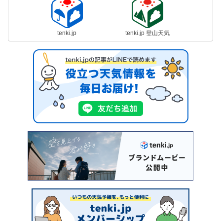
tenki.jp
tenki.jp 登山天気