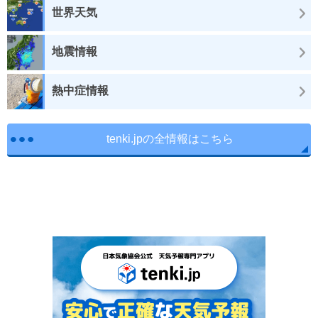
世界天気
地震情報
熱中症情報
tenki.jpの全情報はこちら