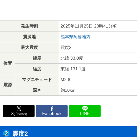
発生時刻
2025年11月25日 23時41分頃
震源地
熊本県阿蘇地方
最大震度
震度2
緯度
北緯 33.0度
位置
経度
東経 131.1度
マグニチュード
M2.8
震源
深さ
約10km
X
Facebook
LINE
(旧twitter)
震度2