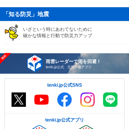
「知る防災」地震
いざという時にあわてないために
確かな情報と行動で防災力アップ
雨雲レーダーで雨を回避！
tenki.jp公式 天気予報アプリ
tenki.jp公式SNS
tenki.jp公式アプリ