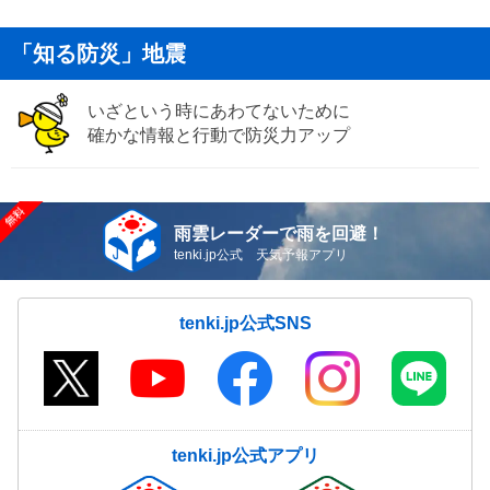
「知る防災」地震
いざという時にあわてないために
確かな情報と行動で防災力アップ
雨雲レーダーで雨を回避！
tenki.jp公式 天気予報アプリ
tenki.jp公式SNS
tenki.jp公式アプリ