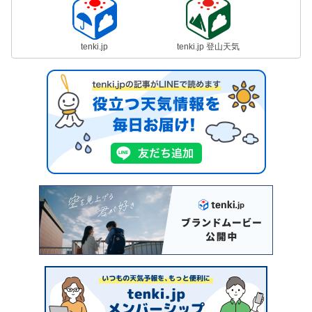
tenki.jp
tenki.jp 登山天気