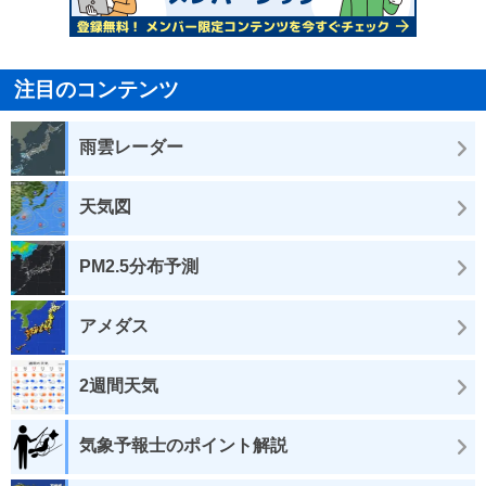
注目のコンテンツ
雨雲レーダー
天気図
PM2.5分布予測
アメダス
2週間天気
気象予報士のポイント解説