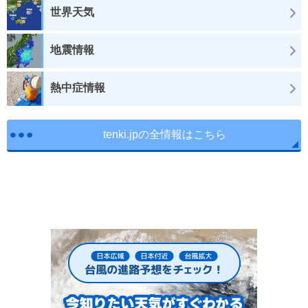
世界天気
地震情報
熱中症情報
tenki.jpの全情報はこちら