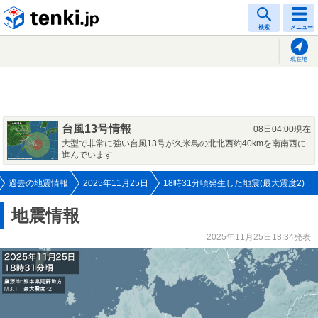
tenki.jp
検索
メニュー
現在地
台風13号情報
08日04:00現在
大型で非常に強い台風13号が久米島の北北西約40kmを南南西に
進んでいます
過去の地震情報
2025年11月25日
18時31分頃発生した地震(最大震度2)
地震情報
2025年11月25日18:34発表