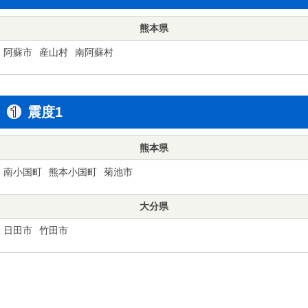
熊本県
阿蘇市
産山村
南阿蘇村
震度1
熊本県
南小国町
熊本小国町
菊池市
大分県
日田市
竹田市