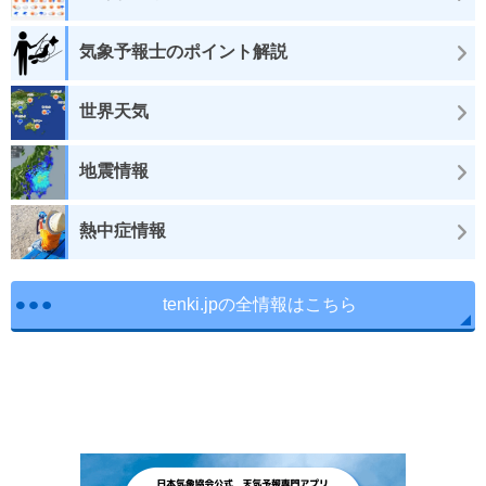
気象予報士のポイント解説
世界天気
地震情報
熱中症情報
tenki.jpの全情報はこちら