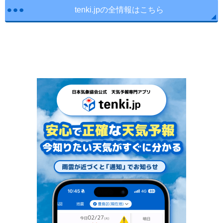
tenki.jpの全情報はこちら