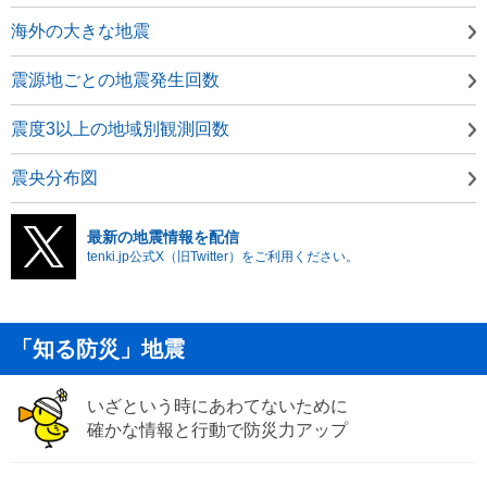
海外の大きな地震
震源地ごとの地震発生回数
震度3以上の地域別観測回数
震央分布図
最新の地震情報を配信
tenki.jp公式X（旧Twitter）をご利用ください。
「知る防災」地震
いざという時にあわてないために
確かな情報と行動で防災力アップ