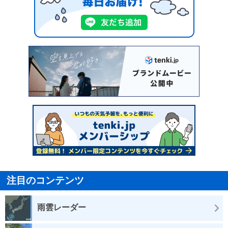
注目のコンテンツ
雨雲レーダー