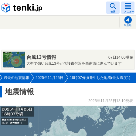
tenki.jp
検索
メニュー
現在地
台風13号情報
07日14:00現在
大型で強い台風13号が名護市付近を西南西に進んでいます
過去の地震情報
2025年11月25日
18時07分頃発生した地震(最大震度1)
地震情報
2025年11月25日18:10発表