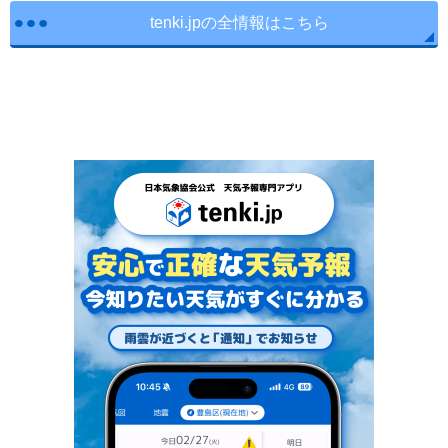
tenki.jpの全情報はこちら