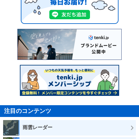
注目のコンテンツ
雨雲レーダー