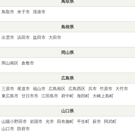
鳥取県
鳥取市
米子市
境港市
島根県
出雲市
浜田市
益田市
大田市
岡山県
岡山南区
倉敷市
広島県
三原市
尾道市
福山市
広島南区
広島西区
呉市
竹原市
大竹市
東広島市
廿日市市
江田島市
府中町
海田町
大崎上島町
山口県
山陽小野田市
岩国市
光市
田布施町
平生町
萩市
阿武町
山口市
防府市