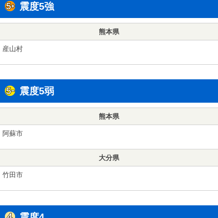
震度5強
熊本県
産山村
震度5弱
熊本県
阿蘇市
大分県
竹田市
震度4