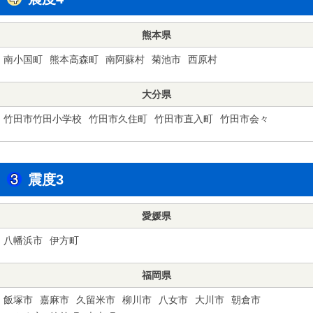
熊本県
南小国町
熊本高森町
南阿蘇村
菊池市
西原村
大分県
竹田市竹田小学校
竹田市久住町
竹田市直入町
竹田市会々
震度3
愛媛県
八幡浜市
伊方町
福岡県
飯塚市
嘉麻市
久留米市
柳川市
八女市
大川市
朝倉市