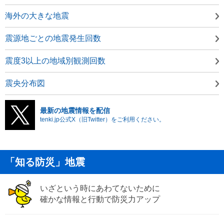
海外の大きな地震
震源地ごとの地震発生回数
震度3以上の地域別観測回数
震央分布図
最新の地震情報を配信
tenki.jp公式X（旧Twitter）をご利用ください。
「知る防災」地震
いざという時にあわてないために
確かな情報と行動で防災力アップ